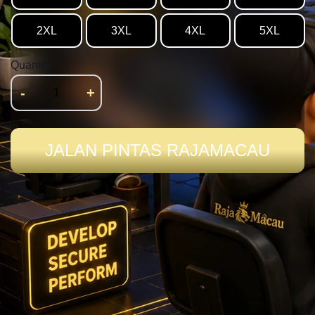
2XL
3XL
4XL
5XL
Quantity
-
+
JALAN PINTAS RAJAMACAU