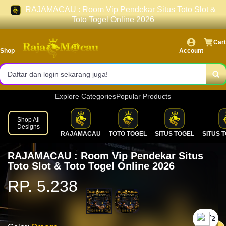
RAJAMACAU : Room Vip Pendekar Situs Toto Slot &
Akses login cepat dan stabil.
Toto Togel Online 2026
Pasaran lengkap & result resmi.
Cart
Shop
Account
Bonus menarik setiap hari!
Daftar dan login sekarang juga!
Explore Categories
Popular Products
Shop All
Designs
RAJAMACAU
TOTO TOGEL
SITUS TOGEL
SITUS 
RAJAMACAU : Room Vip Pendekar Situs
Toto Slot & Toto Togel Online 2026
RP. 5.238
`2