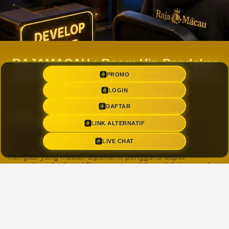
RAJAMACAU : Room Vip Pendekar
PROMO
Situs Toto Slot & Toto Togel Online
2026
LOGIN
DAFTAR
RAJAMACAU
merupakan platform digital yang
LINK ALTERNATIF
menghadirkan beragam informasi seputar toto, slot, dan
togel online dalam satu layanan terpadu. Dengan
LIVE CHAT
antarmuka yang sederhana, sistem yang responsif, serta
navigasi yang mudah dipahami, pengguna dapat
mengakses berbagai fitur secara praktis melalui perangkat
desktop maupun mobile.
Dengan fokus pada pengalaman pengguna,
RAJAMACAU
mengembangkan layanan berbasis teknologi yang
bertujuan menjaga stabilitas platform dan kemudahan
akses informasi. Pengguna dapat menemukan berbagai